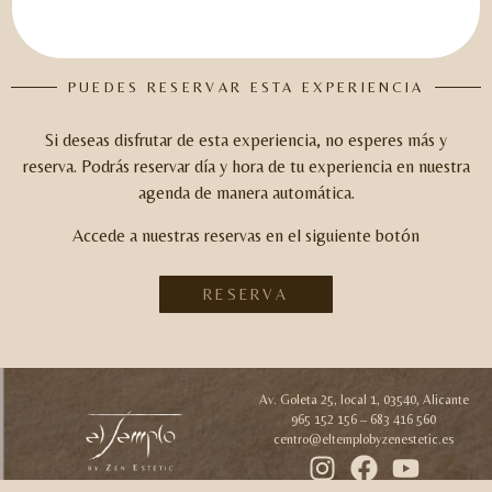
PUEDES RESERVAR ESTA EXPERIENCIA
Si deseas disfrutar de esta experiencia, no esperes más y
reserva.
Podrás reservar día y hora de tu experiencia en nuestra
agenda de manera automática.
Accede a nuestras reservas en el siguiente botón
RESERVA
Av. Goleta 25, local 1, 03540, Alicante
965 152 156 – 683 416 560
centro@eltemplobyzenestetic.es