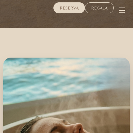
☰
RESERVA
REGALA