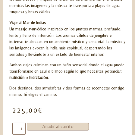
mientras las imágenes y la música te transporta a playas de agua
turquesa y brisas cálidas.
Viaje al Mar de Indias
Un masaje ayurvédico inspirado en los puntos marmas, profundo,
lento y lleno de intención. Los aromas cálidos de jengibre e
incienso te abrazan en un ambiente místico y sensorial. La música y
las imágenes evocan la India más espiritual, despertando los
sentidos y llevándote a un estado de bienestar interior.
Ambos viajes culminan con un baño sensorial donde el agua puede
transformarse en azul o blanco según lo que necesites potenciar:
nutrición
o
hidratación
.
Dos destinos, dos atmósferas y dos formas de reconectar contigo
mismo. Tú eliges el camino.
225,00
€
Añadir al carrito