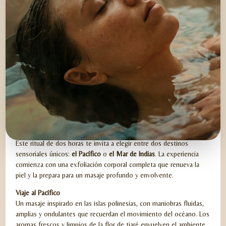
SAMSKARA YATRA SPA
Este ritual de dos horas te invita a elegir entre dos destinos
sensoriales únicos:
el Pacífico
o
el Mar de Indias
. La experiencia
comienza con una exfoliación corporal completa que renueva la
piel y la prepara para un masaje profundo y envolvente.
Viaje al Pacífico
Un masaje inspirado en las islas polinesias, con maniobras fluidas,
amplias y ondulantes que recuerdan el movimiento del océano. Los
aromas frescos y limpios de la flor de tiaré envuelven el ambiente,