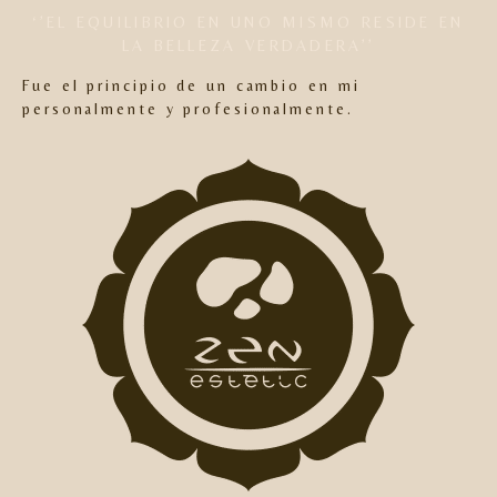
‘’EL EQUILIBRIO EN UNO MISMO RESIDE EN
LA BELLEZA VERDADERA’’
Fue el principio de un cambio en mi
personalmente y profesionalmente.