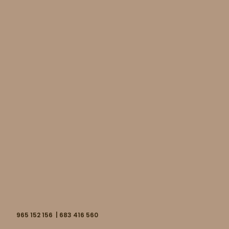
965 152 156 | 683 416 560