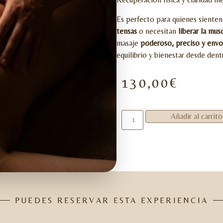
Es perfecto para quienes sienten
tensas
o necesitan
liberar la mus
masaje
poderoso, preciso y envo
equilibrio y bienestar desde dent
130,00
€
Añadir al carrito
PUEDES RESERVAR ESTA EXPERIENCIA