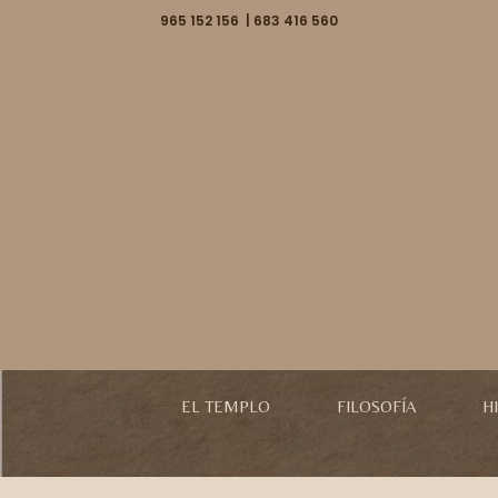
965 152 156 | 683 416 560
EL TEMPLO
FILOSOFÍA
H