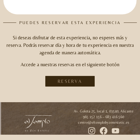
PUEDES RESERVAR ESTA EXPERIENCIA
Si deseas disfrutar de esta experiencia, no esperes más y
reserva.
Podrás reservar día y hora de tu experiencia en nuestra
agenda de manera automática.
Accede a nuestras reservas en el siguiente botón
RESERVA
Av. Goleta 25, local 1, 03540, Alicante
965 152 156 – 683 416 560
centro@eltemplobyzenestetic.es