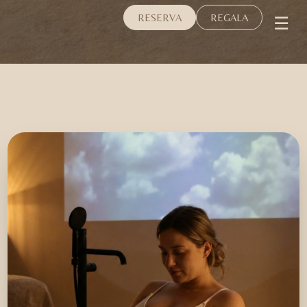
☰
RESERVA
REGALA