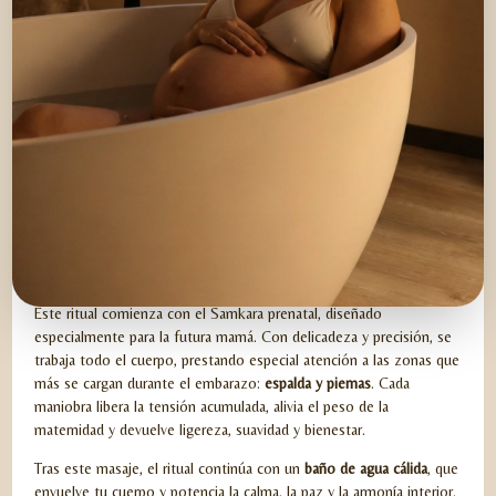
SAMSKARA SPA PRENATAL
Este ritual comienza con el Samkara prenatal, diseñado
especialmente para la futura mamá. Con delicadeza y precisión, se
trabaja todo el cuerpo, prestando especial atención a las zonas que
más se cargan durante el embarazo:
espalda y piernas
. Cada
maniobra libera la tensión acumulada, alivia el peso de la
maternidad y devuelve ligereza, suavidad y bienestar.
Tras este masaje, el ritual continúa con un
baño de agua cálida
, que
envuelve tu cuerpo y potencia la calma, la paz y la armonía interior.