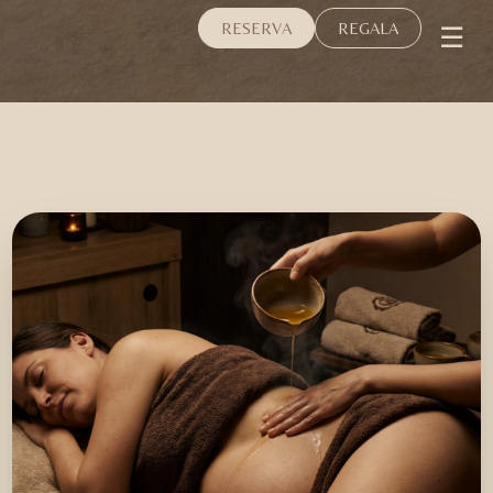
☰
RESERVA
REGALA