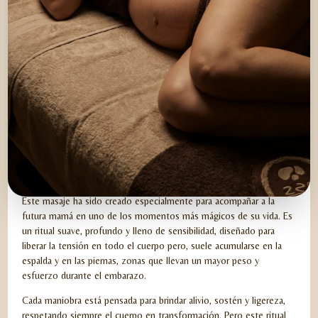
SAMSKARA PRENATAL
Este masaje ha sido creado especialmente para acompañar a la
futura mamá en uno de los momentos más mágicos de su vida. Es
un ritual suave, profundo y lleno de sensibilidad, diseñado para
liberar la tensión en todo el cuerpo pero, suele acumularse en la
espalda y en las piernas, zonas que llevan un mayor peso y
esfuerzo durante el embarazo.
Cada maniobra está pensada para brindar alivio, sostén y ligereza,
respetando siempre el cuerpo en transformación. Pero este ritual