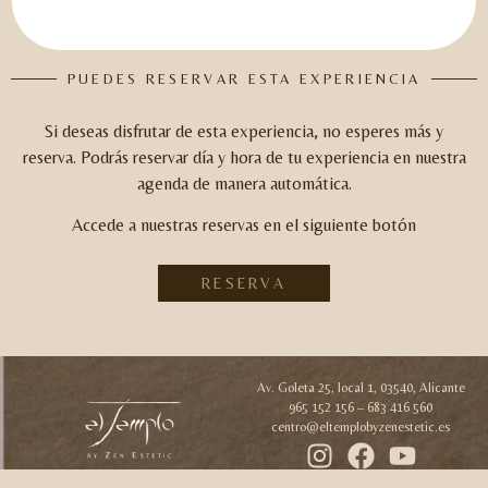
PUEDES RESERVAR ESTA EXPERIENCIA
Si deseas disfrutar de esta experiencia, no esperes más y
reserva.
Podrás reservar día y hora de tu experiencia en nuestra
agenda de manera automática.
Accede a nuestras reservas en el siguiente botón
RESERVA
Av. Goleta 25, local 1, 03540, Alicante
965 152 156 – 683 416 560
centro@eltemplobyzenestetic.es