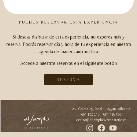
PUEDES RESERVAR ESTA EXPERIENCIA
Si deseas disfrutar de esta experiencia, no esperes más y
reserva.
Podrás reservar día y hora de tu experiencia en nuestra
agenda de manera automática.
Accede a nuestras reservas en el siguiente botón
RESERVA
Av. Goleta 25, local 1, 03540, Alicante
965 152 156 – 683 416 560
centro@eltemplobyzenestetic.es