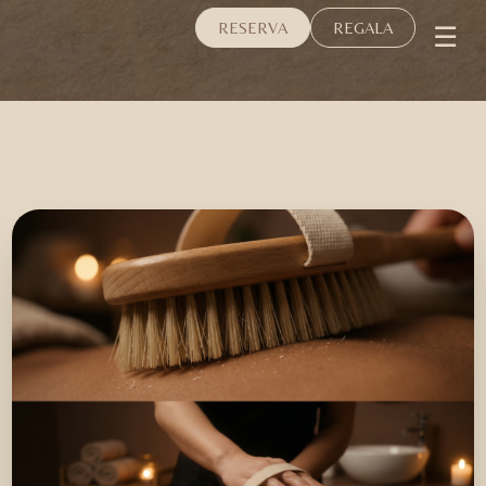
☰
RESERVA
REGALA