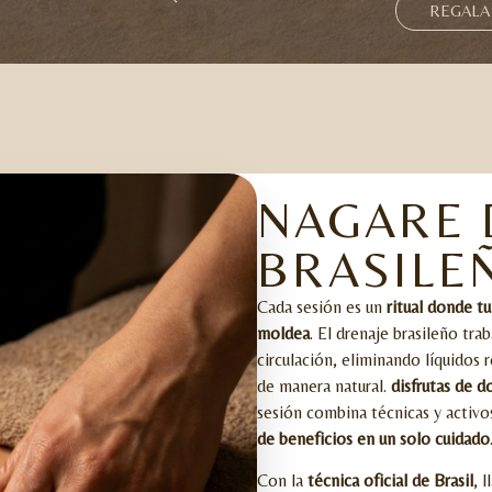
REGALA
NAGARE 
BRASILE
Cada sesión es un
ritual donde tu
moldea
. El drenaje brasileño tra
circulación, eliminando líquidos r
de manera natural.
disfrutas de 
sesión combina técnicas y activo
de beneficios en un solo cuidado
Con la
técnica oficial de Brasil
, 