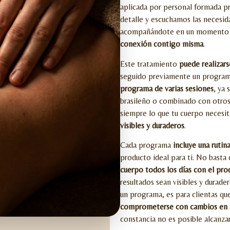
aplicada por personal formada p
detalle y escuchamos las necesid
acompañándote en un momento
conexión contigo misma
.
Este tratamiento
puede realizar
seguido previamente un program
programa de varias sesiones
, ya
brasileño o combinado con otros
siempre lo que tu cuerpo necesi
visibles y duraderos
.
Cada programa
incluye una rutin
producto ideal para ti. No basta 
cuerpo todos los días con el pro
resultados sean visibles y durad
un programa, es para clientas q
comprometerse con cambios en su
constancia no es posible alcanza