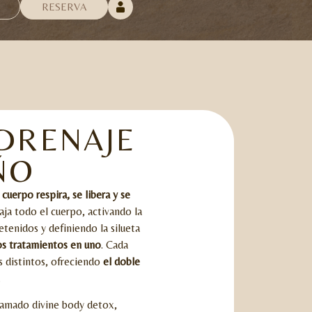
RESERVA
DRENAJE
ÑO
 cuerpo respira, se libera y se
baja todo el cuerpo, activando la
etenidos y definiendo la silueta
dos tratamientos en uno
. Cada
s distintos, ofreciendo
el doble
.
llamado divine body detox,