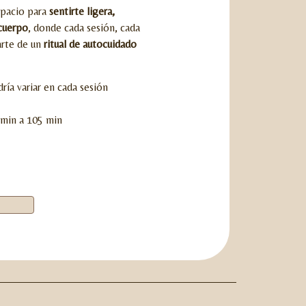
spacio para
sentirte ligera,
 cuerpo
, donde cada sesión, cada
arte de un
ritual de autocuidado
ría variar en cada sesión
 min a 105 min