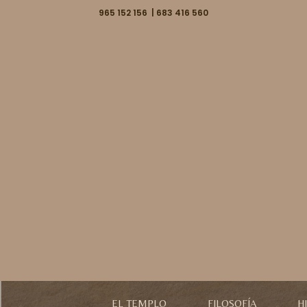
965 152 156 | 683 416 560
EL TEMPLO
FILOSOFÍA
H