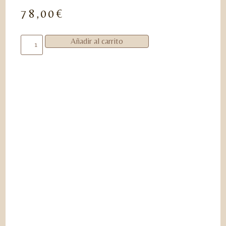
78,00
€
Añadir al carrito