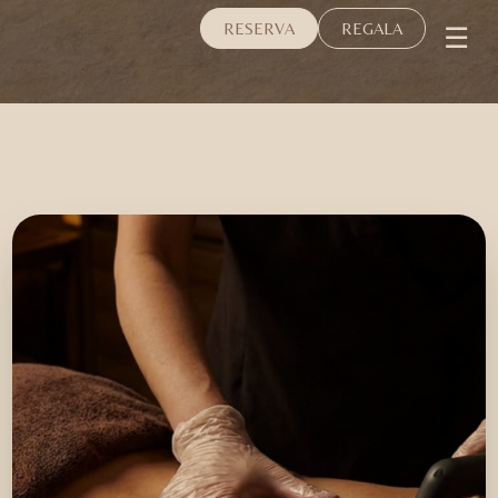
☰
RESERVA
REGALA