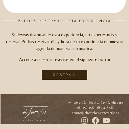
PUEDES RESERVAR ESTA EXPERIENCIA
Si deseas disfrutar de esta experiencia, no esperes más y
reserva.
Podrás reservar día y hora de tu experiencia en nuestra
agenda de manera automática.
Accede a nuestras reservas en el siguiente botón
RESERVA
Av. Goleta 25, local 1, 03540, Alicante
965 152 156 – 683 416 560
centro@eltemplobyzenestetic.es