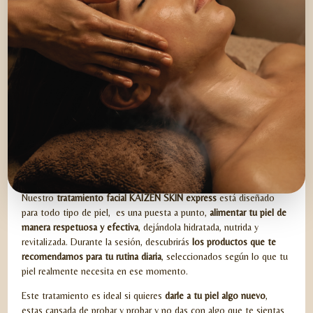
KAO KAIZEN SKIN
Nuestro
tratamiento facial KAIZEN SKIN express
está diseñado
para todo tipo de piel, es una puesta a punto,
alimentar tu piel de
manera respetuosa y efectiva
, dejándola hidratada, nutrida y
revitalizada. Durante la sesión, descubrirás
los productos que te
recomendamos para tu rutina diaria
, seleccionados según lo que tu
piel realmente necesita en ese momento.
Este tratamiento es ideal si quieres
darle a tu piel algo nuevo
,
estas cansada de probar y probar y no das con algo que te sientas