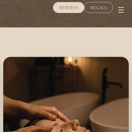
☰
RESERVA
REGALA