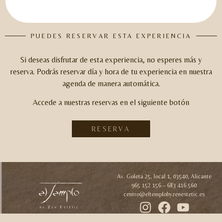
PUEDES RESERVAR ESTA EXPERIENCIA
Si deseas disfrutar de esta experiencia, no esperes más y
reserva.
Podrás reservar día y hora de tu experiencia en nuestra
agenda de manera automática.
Accede a nuestras reservas en el siguiente botón
RESERVA
Av. Goleta 25, local 1, 03540, Alicante
965 152 156 – 683 416 560
centro@eltemplobyzenestetic.es