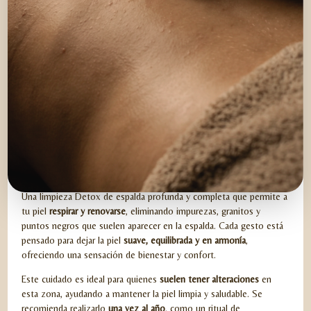
KAO DETOX ESPALDA
Una limpieza Detox de espalda profunda y completa que permite a
tu piel
respirar y renovarse
, eliminando impurezas, granitos y
puntos negros que suelen aparecer en la espalda. Cada gesto está
pensado para dejar la piel
suave, equilibrada y en armonía
,
ofreciendo una sensación de bienestar y confort.
Este cuidado es ideal para quienes
suelen tener alteraciones
en
esta zona, ayudando a mantener la piel limpia y saludable. Se
recomienda realizarlo
una vez al año
, como un ritual de