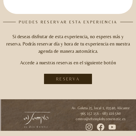
PUEDES RESERVAR ESTA EXPERIENCIA
Si deseas disfrutar de esta experiencia, no esperes más y
reserva.
Podrás reservar día y hora de tu experiencia en nuestra
agenda de manera automática.
Accede a nuestras reservas en el siguiente botón
RESERVA
Av. Goleta 25, local 1, 03540, Alicante
965 152 156 – 683 416 560
centro@eltemplobyzenestetic.es