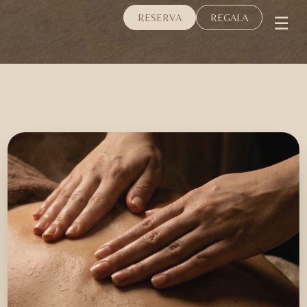
☰
RESERVA
REGALA