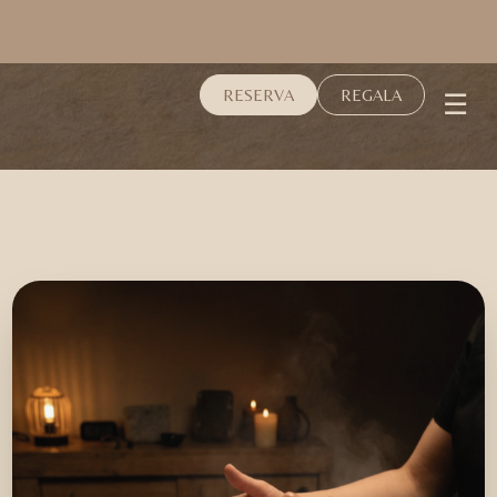
☰
RESERVA
REGALA