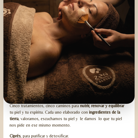
KAO CAMINO ZEN
Cinco tratamientos, cinco caminos para
nutrir, renovar y equilibrar
tu piel y tu espíritu. Cada uno elaborado con
ingredientes de la
tierra
, valoramos, escuchamos tu piel y le damos lo que tu piel
nos pide en ese mismo momento.
Ciprés
, para purificar y detoxificar.