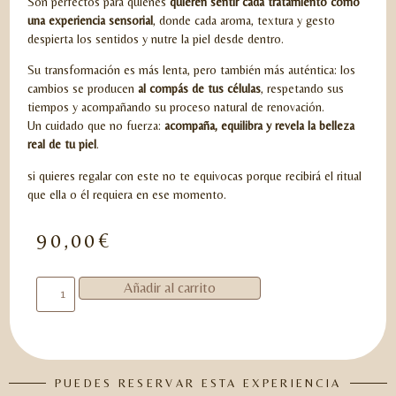
Son perfectos para quienes
quieren sentir cada tratamiento como
una experiencia sensorial
, donde cada aroma, textura y gesto
despierta los sentidos y nutre la piel desde dentro.
Su transformación es más lenta, pero también más auténtica: los
cambios se producen
al compás de tus células
, respetando sus
tiempos y acompañando su proceso natural de renovación.
Un cuidado que no fuerza:
acompaña, equilibra y revela la belleza
real de tu piel
.
si quieres regalar con este no te equivocas porque recibirá el ritual
que ella o él requiera en ese momento.
90,00
€
Añadir al carrito
PUEDES RESERVAR ESTA EXPERIENCIA