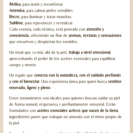
Melisa
, para nutrir y reconfortar.
Artemisa
, para calmar pieles sensibles.
Brezo
, para iluminar y tratar manchas.
Sublime
, para rejuvenecer y revitalizar.
Cada esencia, cada técnica, está pensada con
atención y
consciencia
, ofreciendo un fluir de
aromas, texturas y sensaciones
que envuelven y despiertan los sentidos.
Un ritual que va más allá de la piel,
trabaja a nivel emocional
,
aprovechando el poder de los aceites esenciales para equilibrar
cuerpo y mente.
Un regalo que
conecta con la naturaleza, con el cuidado profundo
y con el bienestar
. Una experiencia única para quien busca
sentirse
renovado, ligero y pleno
.
Estos tratamientos son ideales para quienes buscan cuidar su piel
de forma natural, respetuosa y profundamente sensorial. Están
formulados con
aceites esenciales activos que nacen de la tierra
,
ingredientes puros que trabajan en armonía con el ritmo propio de
la piel.