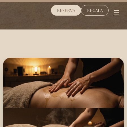
☰
RESERVA
REGALA