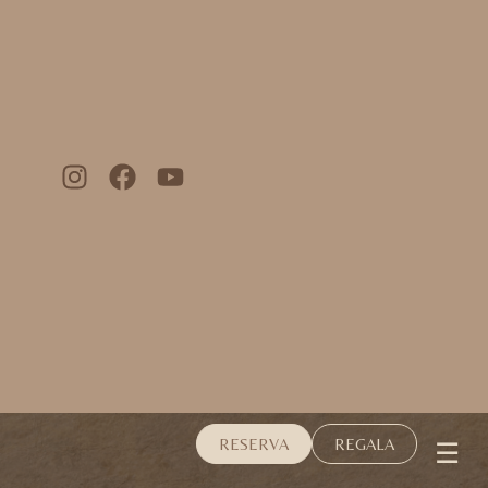
☰
RESERVA
REGALA